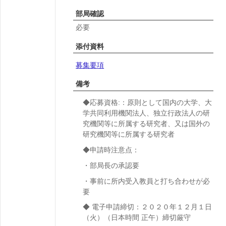
部局確認
必要
添付資料
募集要項
備考
◆応募資格:：原則として国内の大学、大
学共同利用機関法人、独立行政法人の研
究機関等に所属する研究者、又は国外の
研究機関等に所属する研究者
◆申請時注意点：
・部局長の承認要
・事前に所内受入教員と打ち合わせが必
要
◆
電子申請締切：２０２０年１２月１日
（火）（日本時間 正午）締切厳守