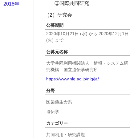
③国際共同研究
2018年
（2）研究会
公募期間
2020年10月21日
(水)
から
2020年12月1日
(火)
まで
公募元名称
大学共同利用機関法人 情報・システム研
究機構 国立遺伝学研究所
https://www.nig.ac.jp/nig/ja/
分野
医歯薬生命系
遺伝学
カテゴリー
共同利用・研究課題