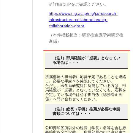
※詳細はHPをご確認ください。
https://www.nig.ac.jp/nig/ja/research-
infrastructure-collaboration/nig-
collaboration-grant
（本件掲載担当：研究推進課学術研究推
進係）
（注1）部局確認が「必要」となってい
る場合は・・・
所属部局の担当者に応募予定であることを連絡
し、必要な手続きを確認してください。
ただし、医学系研究科に所属している方は、部
局確認が「必要」となっていなくても、応募を
予定している場合は必ず担当係（総務課企画
係）へ問い合わせてください。
（注2）総長（学長）推薦が必要な申請
書類については・・・
公印押印箇所以外の総長（学長）名等を含む必
要箇所を全て記載し、所属部局の担当者経由で