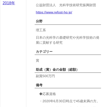
2018年
公益財団法人 光科学技術研究振興財団
https://www.refost-hq.jp/
分野
理工系
日本の光科学の基礎研究や光科学技術の発
展に貢献する研究
カテゴリー
賞
助成（賞）金の金額（総額）
副賞500万円
備考
◆応募資格
・2020年6月30日時点で45歳未満の方。