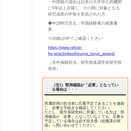
・外国籍の場合は日本の大学等公的機関
に5年以上在籍し、その間に対象となる
研究成果の中核を形成された方。
◆申請時注意点：学識経験者の推薦書
要。
※詳細はHPでご確認ください
https://www.refost-
hq.jp/activities/hiruma_teruo_award/
（本件掲載担当：研究推進課学術研究推
進係）
（注1）部局確認が「必要」となってい
る場合は・・・
所属部局の担当者に応募予定であることを連絡
し、必要な手続きを確認してください。
ただし、医学系研究科に所属している方は、部
局確認が「必要」となっていなくても、応募を
予定している場合は必ず担当係（総務課企画
係）へ問い合わせてください。