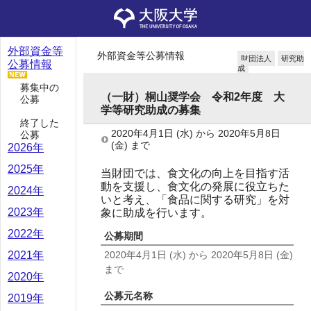
外部資金等
外部資金等公募情報
財団法人
研究助
公募情報
成
募集中の
（一財）桐山奨学会 令和2年度 大
公募
学等研究助成の募集
終了した
2020年4月1日
(水)
から
2020年5月8日
公募
(金)
まで
2026年
2025年
当財団では、食文化の向上を目指す活
動を支援し、食文化の発展に役立ちた
2024年
いと考え、「食品に関する研究」を対
2023年
象に助成を行います。
2022年
公募期間
2020年4月1日
(水)
から
2020年5月8日
(金)
2021年
まで
2020年
公募元名称
2019年