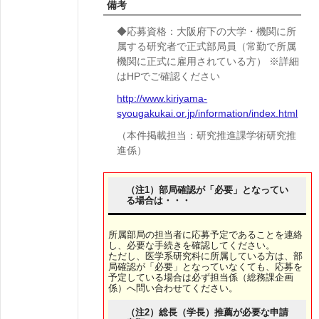
備考
◆応募資格：大阪府下の大学・機関に所
属する研究者で正式部局員（常勤で所属
機関に正式に雇用されている方） ※詳細
はHPでご確認ください
http://www.kiriyama-
syougakukai.or.jp/information/index.html
（本件掲載担当：研究推進課学術研究推
進係）
（注1）部局確認が「必要」となってい
る場合は・・・
所属部局の担当者に応募予定であることを連絡
し、必要な手続きを確認してください。
ただし、医学系研究科に所属している方は、部
局確認が「必要」となっていなくても、応募を
予定している場合は必ず担当係（総務課企画
係）へ問い合わせてください。
（注2）総長（学長）推薦が必要な申請