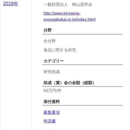
2018年
一般財団法人 桐山奨学会
http://www.kiriyama-
syougakukai.or.jp/index.html
分野
全分野
食品に関する研究
カテゴリー
研究助成
助成（賞）金の金額（総額）
50万円/件
添付資料
募集要項
申請書