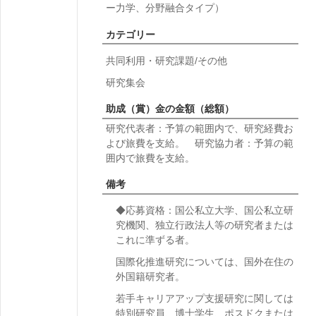
ー力学、分野融合タイプ）
カテゴリー
共同利用・研究課題/その他
研究集会
助成（賞）金の金額（総額）
研究代表者：予算の範囲内で、研究経費お
よび旅費を支給。 研究協力者：予算の範
囲内で旅費を支給。
備考
◆応募資格：国公私立大学、国公私立研
究機関、独立行政法人等の研究者または
これに準ずる者。
国際化推進研究については、国外在住の
外国籍研究者。
若手キャリアアップ支援研究に関しては
特別研究員、博士学生、ポスドクまたは