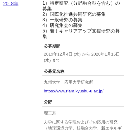
1）特定研究（分野融合型を含む）の
2018年
募集
2）国際化推進共同研究の募集
3）一般研究の募集
4）研究集会の募集
5）若手キャリアアップ支援研究の募
集
公募期間
2019年12月4日
(水)
から
2020年1月15日
(水)
まで
公募元名称
九州大学 応用力学研究所
https://www.riam.kyushu-u.ac.jp/
分野
理工系
力学に関する学理およびその応用の研究
（地球環境力学、核融合力学、新エネルギ