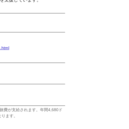
.html
と旅費が支給されます。年間4,680ド
なります。