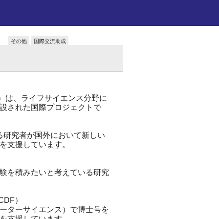
その他
国際交流助成
ム）は、ライフサイエンス分野に
設された国際プロジェクトで
にある研究者が国外において新しい
を支援しています。
験を積みたいと考えている研究
（CDF）
ーターサイエンス）で博士号を
を支援しています。