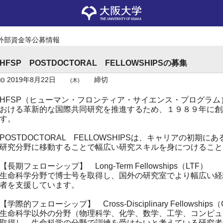
外部資金等公募情報
HFSP POSTDOCTORAL FELLOWSHIPSの募集
2019年8月22日
締切
(木)
HFSP（ヒューマン・フロンティア・サイエンス・プログラ
おける革新的な国際共同研究を推進するため、１９８９年に創
す。
POSTDOCTORAL FELLOWSHIPSは、キャリアの初期
研究分野に移動することで幅広い研究スキルを身につけること
【長期フェローシップ】 Long-Term Fellowships（LTF）
生命科学分野で博士号を取得し、国外の研究室でより幅広い経
者を支援しています。
【学際的フェローシップ】 Cross-Disciplinary Fellowships
生命科学以外の分野（物理科学、化学、数学、工学、コンピュ
取得し、生命科学の分野で訓練を受けたいと考えている研究者