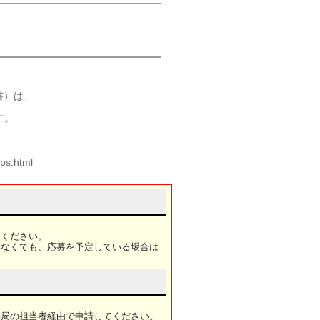
書）は、
す。
ps.html
てください。
いなくても、応募を予定している場合は
部局の担当者経由で申請してください。