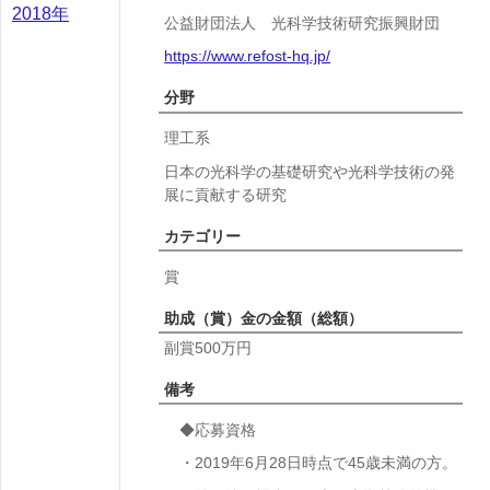
2018年
公益財団法人 光科学技術研究振興財団
https://www.refost-hq.jp/
分野
理工系
日本の光科学の基礎研究や光科学技術の発
展に貢献する研究
カテゴリー
賞
助成（賞）金の金額（総額）
副賞500万円
備考
◆応募資格
・2019年6月28日時点で45歳未満の方。