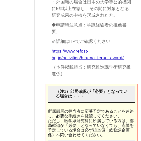
・外国籍の場合は日本の大学等公的機関
に5年以上在籍し、その間に対象となる
研究成果の中核を形成された方。
◆申請時注意点：学識経験者の推薦書
要。
※詳細はHPでご確認ください
https://www.refost-
hq.jp/activities/hiruma_teruo_award/
（本件掲載担当：研究推進課学術研究推
進係）
（注1）部局確認が「必要」となってい
る場合は・・・
所属部局の担当者に応募予定であることを連絡
し、必要な手続きを確認してください。
ただし、医学系研究科に所属している方は、部
局確認が「必要」となっていなくても、応募を
予定している場合は必ず担当係（総務課企画
係）へ問い合わせてください。