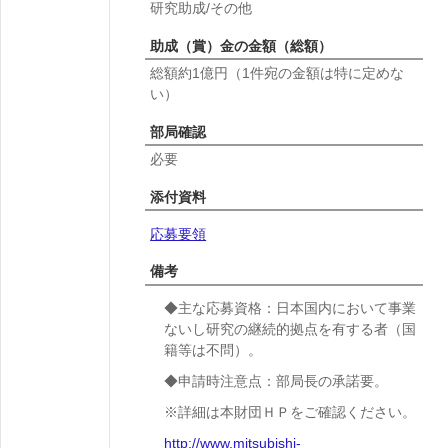
研究助成/その他
助成（賞）金の金額（総額）
総額約1億円（1件宛の金額は特に定めな
い）
部局確認
必要
添付資料
応募要領
備考
◆主な応募資格：日本国内において事業
ないし研究の継続的拠点を有する者（国
籍等は不問）。
◆申請時注意点：部局長の承諾要。
※詳細は本財団ＨＰをご確認ください。
http://www.mitsubishi-