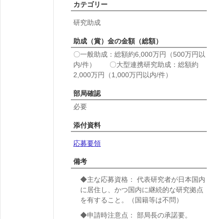
カテゴリー
研究助成
助成（賞）金の金額（総額）
〇一般助成：総額約6,000万円（500万円以
内/件） 〇大型連携研究助成：総額約
2,000万円（1,000万円以内/件）
部局確認
必要
添付資料
応募要領
備考
◆主な応募資格： 代表研究者が日本国内
に居住し、かつ国内に継続的な研究拠点
を有すること。（国籍等は不問）
◆申請時注意点： 部局長の承諾要。