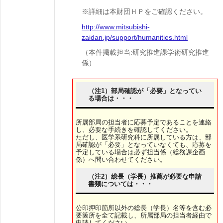
※詳細は本財団ＨＰをご確認ください。
http://www.mitsubishi-
zaidan.jp/support/humanities.html
（本件掲載担当:研究推進課学術研究推進
係）
（注1）部局確認が「必要」となってい
る場合は・・・
所属部局の担当者に応募予定であることを連絡
し、必要な手続きを確認してください。
ただし、医学系研究科に所属している方は、部
局確認が「必要」となっていなくても、応募を
予定している場合は必ず担当係（総務課企画
係）へ問い合わせてください。
（注2）総長（学長）推薦が必要な申請
書類については・・・
公印押印箇所以外の総長（学長）名等を含む必
要箇所を全て記載し、所属部局の担当者経由で
申請してください。