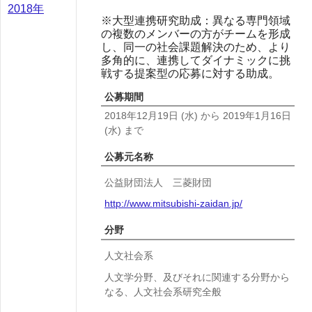
2018年
※大型連携研究助成：異なる専門領域
の複数のメンバーの方がチームを形成
し、同一の社会課題解決のため、より
多角的に、連携してダイナミックに挑
戦する提案型の応募に対する助成。
公募期間
2018年12月19日
(水)
から
2019年1月16日
(水)
まで
公募元名称
公益財団法人 三菱財団
http://www.mitsubishi-zaidan.jp/
分野
人文社会系
人文学分野、及びそれに関連する分野から
なる、人文社会系研究全般