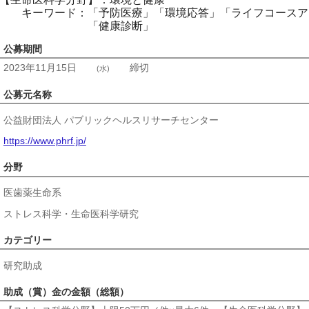
キーワード：「予防医療」「環境応答」「ライフコースア
「健康診断」
公募期間
2023年11月15日
締切
(水)
公募元名称
公益財団法人 パブリックヘルスリサーチセンター
https://www.phrf.jp/
分野
医歯薬生命系
ストレス科学・生命医科学研究
カテゴリー
研究助成
助成（賞）金の金額（総額）