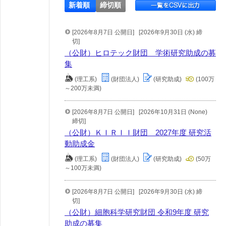
新着順
締切順
[2026年8月7日 公開日]
[2026年9月30日 (水) 締
切]
（公財）ヒロテック財団 学術研究助成の募
集
(理工系)
(財団法人)
(研究助成)
(100万
～200万未満)
[2026年8月7日 公開日]
[2026年10月31日 (None)
締切]
（公財）ＫＩＲＩＩ財団 2027年度 研究活
動助成金
(理工系)
(財団法人)
(研究助成)
(50万
～100万未満)
[2026年8月7日 公開日]
[2026年9月30日 (水) 締
切]
（公財）細胞科学研究財団 令和9年度 研究
助成の募集