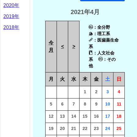
2020年
2021年4月
2019年
2018年
：全分野
：理工系
：医歯薬生命
今
<
>
系
月
：人文社会
系
：その
他
月
火
水
木
金
土
日
1
2
3
4
5
6
7
8
9
10
11
12
13
14
15
16
17
18
19
20
21
22
23
24
25