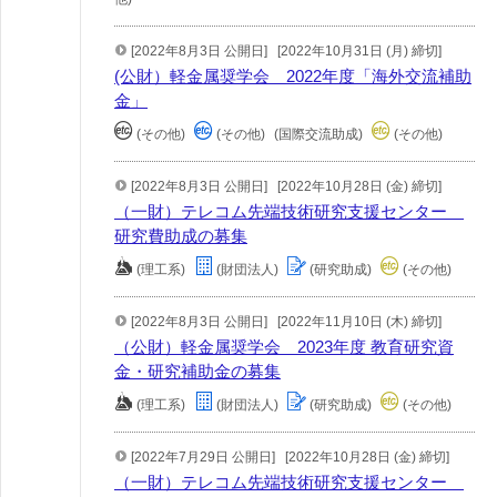
[2022年8月3日 公開日]
[2022年10月31日 (月) 締切]
(公財）軽金属奨学会 2022年度「海外交流補助
金」
(その他)
(その他)
(国際交流助成)
(その他)
[2022年8月3日 公開日]
[2022年10月28日 (金) 締切]
（一財）テレコム先端技術研究支援センター
研究費助成の募集
(理工系)
(財団法人)
(研究助成)
(その他)
[2022年8月3日 公開日]
[2022年11月10日 (木) 締切]
（公財）軽金属奨学会 2023年度 教育研究資
金・研究補助金の募集
(理工系)
(財団法人)
(研究助成)
(その他)
[2022年7月29日 公開日]
[2022年10月28日 (金) 締切]
（一財）テレコム先端技術研究支援センター