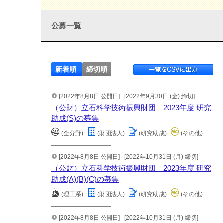
公募一覧
新着順
締切順
[2022年8月8日 公開日]
[2022年9月30日 (金) 締切]
（公財）立石科学技術振興財団 2023年度 研究
助成(S)の募集
(全分野)
(財団法人)
(研究助成)
(その他)
[2022年8月8日 公開日]
[2022年10月31日 (月) 締切]
（公財）立石科学技術振興財団 2023年度 研究
助成(A)(B)(C)の募集
(理工系)
(財団法人)
(研究助成)
(その他)
[2022年8月8日 公開日]
[2022年10月31日 (月) 締切]