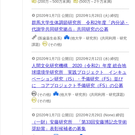
(200万～500万未満)
(500万～2千万未満)
[2020年1月7日 公開日]
[2020年1月28日 (火) 締切]
群馬大学生体調節研究所 令和2年度「内分泌・
代謝学共同研究拠点」共同研究の公募
(医歯薬生命系)
(他大学・研究所)
(共同利用・研究
課題)
(その他)
[2020年1月7日 公開日]
[2020年2月12日 (水) 締切]
人間文化研究機構 2020（令和2）年度 総合地
球環境学研究所 実践プロジェクト インキュ
ベーション研究（IS）・予備研究（FS）並び
に コアプロジェクト予備研究（FS）の公募
(その他)
(他大学・研究所)
(共同利用・研究課題)
(その他)
[2020年1月7日 公開日]
[2020年2月29日 (None) 締切]
（一財）安藤研究所 「第33回安藤博記念学術
奨励賞」表彰候補者の募集