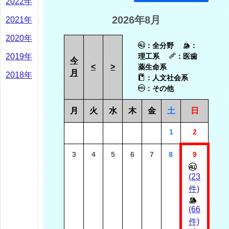
2022年
2026年8月
2021年
2020年
：全分野
：
2019年
理工系
：医歯
今
<
>
薬生命系
月
2018年
：人文社会系
：その他
月
火
水
木
金
土
日
1
2
3
4
5
6
7
8
9
(23
件)
(66
件)