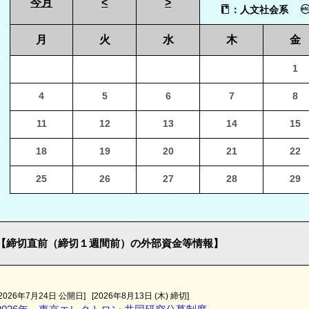
今月
<
>
：人文社会系
月
火
水
木
金
1
4
5
6
7
8
11
12
13
14
15
18
19
20
21
22
25
26
27
28
29
【締切直前（締切１週間前）の外部資金等情報】
[2026年7月24日 公開日]
[2026年8月13日 (木) 締切]