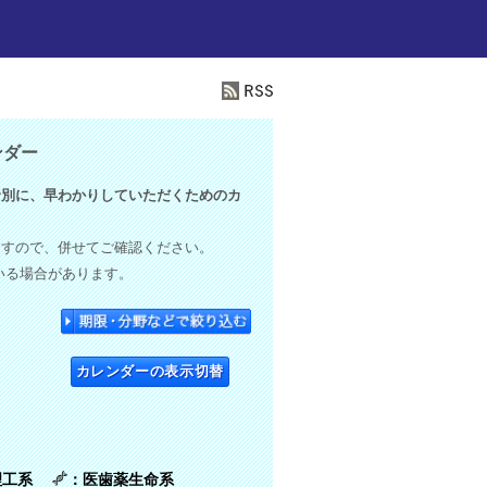
ンダー
別に、早わかりしていただくためのカ
ますので、併せてご確認ください。
いる場合があります。
カレンダーの表示切替
理工系
：医歯薬生命系