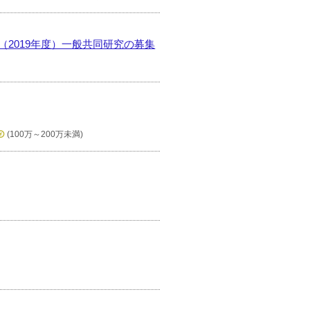
2019年度）一般共同研究の募集
(100万～200万未満)