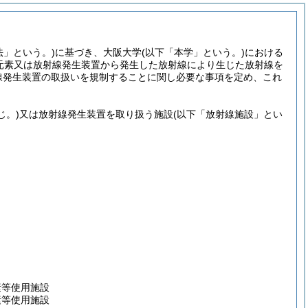
法」という。)
に基づき、大阪大学
(以下「本学」という。)
における
元素又は放射線発生装置から発生した放射線により生じた放射線を
線発生装置の取扱いを規制することに関し必要な事項を定め、これ
じ。)
又は放射線発生装置を取り扱う施設
(以下「放射線施設」とい
素等使用施設
素等使用施設