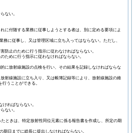
ならない。
これに付随する業務に従事しようとする者は、別に定める要項によ
業務に従事し、又は管理区域に立ち入ってはならない。
ただし、
障害防止のために行う指示に従わなければならない。
止のために行う指示に従わなければならない。
期的に放射線施設の点検を行い、その結果を記録しなければならな
に放射線施設に立ち入り、又は帳簿記録等により、放射線施設の維
を行うことができる。
なければならない。
ならない。
ったときは、特定放射性同位元素に係る報告書を作成し、所定の期
定の期日までに総長に提出しなければならない。