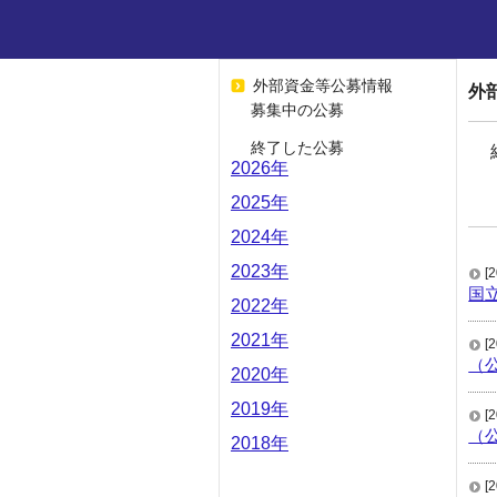
外部資金等公募情報
外
募集中の公募
終了した公募
2026年
2025年
2024年
2023年
[
国
2022年
2021年
[
（
2020年
2019年
[
（
2018年
[