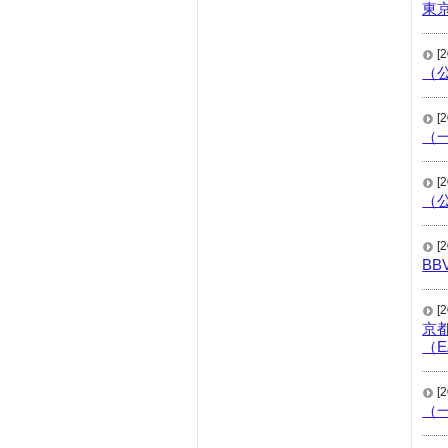
東
[
（
[
（
[
（
[
BBV
[
京
（
[
（