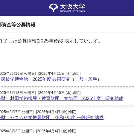
部資金等公募情報
終了した公募情報(2025年)分を表示しています。
2025年2月19日 公開日]
[2025年4月11日 (金) 締切]
立民族学博物館 2025年度 共同研究（一般・若手）
2025年3月13日 公開日]
[2025年4月10日 (木) 締切]
公財）村田学術振興・教育財団 第41回（2025年度）研究助成
2025年3月7日 公開日]
[2025年4月4日 (金) 締切]
公財）セコム科学振興財団 令和7年度 一般研究助成
2025年3月3日 公開日]
[2025年4月4日 (金) 締切]