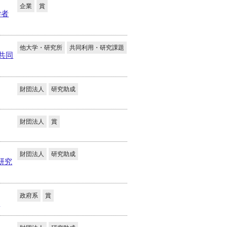
企業
賞
学者
他大学・研究所
共同利用・研究課題
共同
財団法人
研究助成
財団法人
賞
財団法人
研究助成
研究
政府系
賞
集