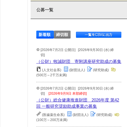
公募一覧
新着順
締切順
[2026年7月2日 公開日]
[2026年9月30日 (水) 締
切]
（公財）牧誠財団 寄附講座研究助成の募集
(人文社会系)
(財団法人)
(研究助成)
(500万～2千万未満)
[2026年7月2日 公開日]
[2026年9月30日 (水) 締
切]
[2026年9月9日 本部締切]
（公財）総合健康推進財団 2026年度 第42
回 一般研究奨励助成事業の募集
(医歯薬生命系)
(財団法人)
(研究助成)
(100万～200万未満)