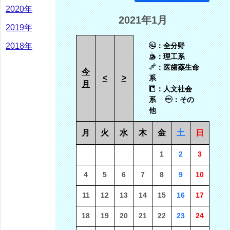
2020年
2021年1月
2019年
2018年
：全分野
：理工系
：医歯薬生命
今
<
>
系
月
：人文社会
系
：その
他
月
火
水
木
金
土
日
1
2
3
4
5
6
7
8
9
10
11
12
13
14
15
16
17
18
19
20
21
22
23
24