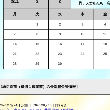
今月
<
>
：人文社会系
月
火
水
木
金
1
2
3
4
7
8
9
10
11
14
15
16
17
18
21
22
23
24
25
28
29
30
【締切直前（締切１週間前）の外部資金等情報】
[2026年7月24日 公開日]
[2026年8月13日 (木) 締切]