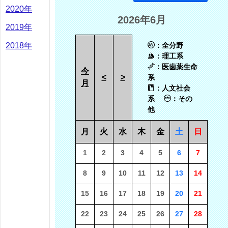
2020年
2026年6月
2019年
2018年
：全分野
：理工系
：医歯薬生命
今
<
>
系
月
：人文社会
系
：その
他
月
火
水
木
金
土
日
1
2
3
4
5
6
7
8
9
10
11
12
13
14
15
16
17
18
19
20
21
22
23
24
25
26
27
28