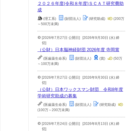
２０２６年度(令和８年度)ＳＣＡＴ研究費助
成
(理工系)
(財団法人)
(研究助成)
(200万
～500万未満)
[2026年7月27日 公開日]
[2026年9月30日 (水) 締
切]
（公財）日本脳神経財団 2026年度 寺岡賞
(医歯薬生命系)
(財団法人)
(賞)
(50万
～100万未満)
[2026年7月27日 公開日]
[2026年9月30日 (水) 締
切]
（公財）日本ワックスマン財団 令和8年度
学術研究助成の募集
(医歯薬生命系)
(財団法人)
(研究助成)
(100万～200万未満)
[2026年7月24日 公開日]
[2026年8月13日 (木) 締
切]