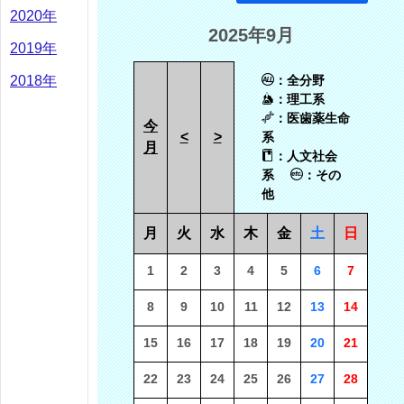
2020年
2025年9月
2019年
2018年
：全分野
：理工系
：医歯薬生命
今
<
>
系
月
：人文社会
系
：その
他
月
火
水
木
金
土
日
1
2
3
4
5
6
7
8
9
10
11
12
13
14
15
16
17
18
19
20
21
22
23
24
25
26
27
28