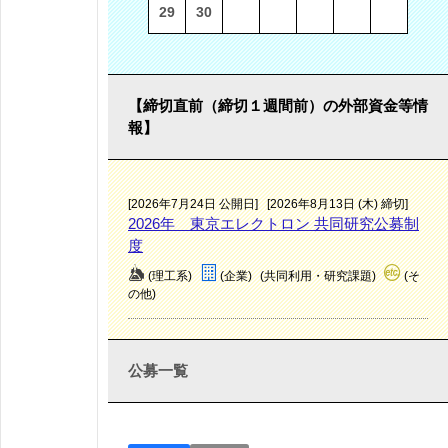
29
30
【締切直前（締切１週間前）の外部資金等情
報】
[2026年7月24日 公開日]
[2026年8月13日 (木) 締切]
2026年 東京エレクトロン 共同研究公募制
度
(理工系)
(企業)
(共同利用・研究課題)
(そ
の他)
公募一覧