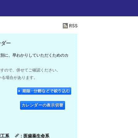
ンダー
別に、早わかりしていただくためのカ
ますので、併せてご確認ください。
いる場合があります。
カレンダーの表示切替
理工系
：医歯薬生命系