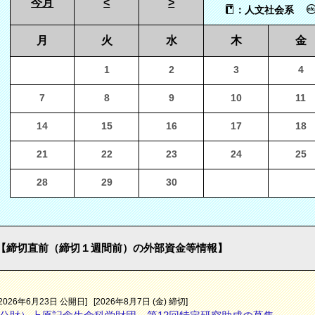
今月
<
>
：人文社会系
月
火
水
木
金
1
2
3
4
7
8
9
10
11
14
15
16
17
18
21
22
23
24
25
28
29
30
【締切直前（締切１週間前）の外部資金等情報】
[2026年6月23日 公開日]
[2026年8月7日 (金) 締切]