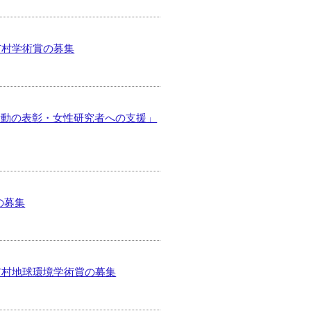
 市村学術賞の募集
活動の表彰・女性研究者への支援」
の募集
 市村地球環境学術賞の募集