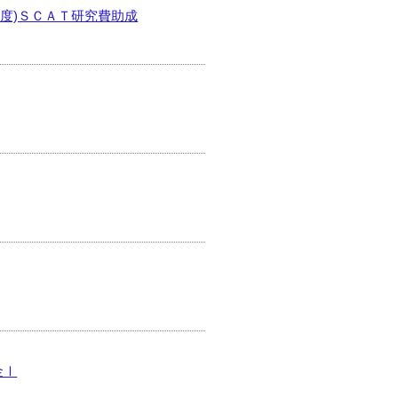
年度)ＳＣＡＴ研究費助成
金Ⅰ