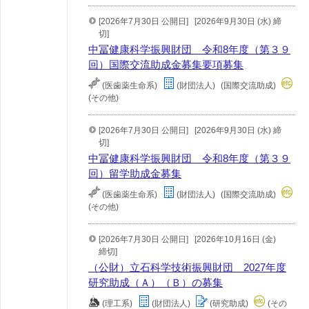
[2026年7月30日 公開日]
[2026年9月30日 (水) 締
切]
中冨健康科学振興財団 令和8年度（第３９
回）国際交流助成金募集要項募集
(医歯薬生命系)
(財団法人)
(国際交流助成)
(その他)
[2026年7月30日 公開日]
[2026年9月30日 (水) 締
切]
中冨健康科学振興財団 令和8年度（第３９
回）留学助成金募集
(医歯薬生命系)
(財団法人)
(国際交流助成)
(その他)
[2026年7月30日 公開日]
[2026年10月16日 (金)
締切]
（公財）立石科学技術振興財団 2027年度
研究助成（Ａ）（Ｂ）の募集
(理工系)
(財団法人)
(研究助成)
(その