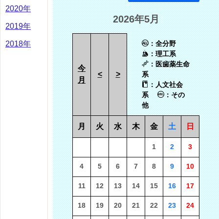
2020年
2026年5月
2019年
2018年
：全分野
：理工系
：医歯薬生命
今
<
>
系
月
：人文社会
系
：その
他
月
火
水
木
金
土
日
1
2
3
4
5
6
7
8
9
10
11
12
13
14
15
16
17
18
19
20
21
22
23
24