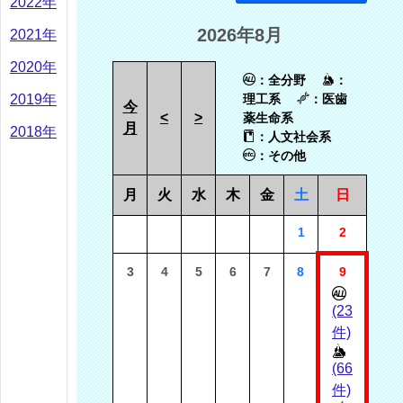
2022年
2026年8月
2021年
2020年
：全分野
：
2019年
理工系
：医歯
今
<
>
薬生命系
月
2018年
：人文社会系
：その他
月
火
水
木
金
土
日
1
2
3
4
5
6
7
8
9
(23
件)
(66
件)