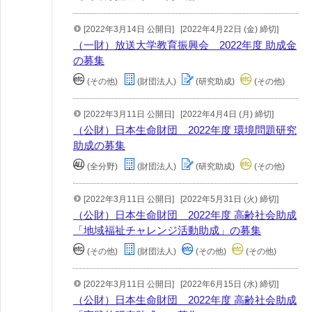
[2022年3月14日 公開日]
[2022年4月22日 (金) 締切]
（一財）放送大学教育振興会 2022年度 助成金
の募集
(その他)
(財団法人)
(研究助成)
(その他)
[2022年3月11日 公開日]
[2022年4月4日 (月) 締切]
（公財）日本生命財団 2022年度 環境問題研究
助成の募集
(全分野)
(財団法人)
(研究助成)
(その他)
[2022年3月11日 公開日]
[2022年5月31日 (火) 締切]
（公財）日本生命財団 2022年度 高齢社会助成
「地域福祉チャレンジ活動助成」の募集
(その他)
(財団法人)
(その他)
(その他)
[2022年3月11日 公開日]
[2022年6月15日 (水) 締切]
（公財）日本生命財団 2022年度 高齢社会助成