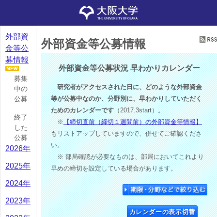
外部資
外部資金等公募情報
金等公
募情報
外部資金等公募状況 早わかりカレンダー
募集
研究者がアクセスされた日に、どのような外部資金
中の
公募
等が公募中なのか、分野別に、早わかりしていただく
ためのカレンダーです
（2017.3start）。
終了
※
【締切直前（締切１週間前）の外部資金等情報】
した
もリストアップしていますので、併せてご確認くださ
公募
い。
2026年
※ 部局確認が必要なものは、部局においてこれより
2025年
早めの締切を設定している場合があります。
2024年
2023年
カレンダーの表示切替