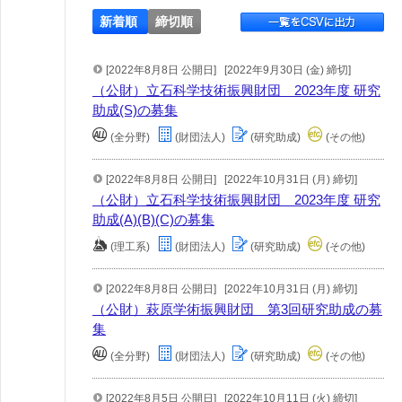
新着順
締切順
[2022年8月8日 公開日]
[2022年9月30日 (金) 締切]
（公財）立石科学技術振興財団 2023年度 研究
助成(S)の募集
(全分野)
(財団法人)
(研究助成)
(その他)
[2022年8月8日 公開日]
[2022年10月31日 (月) 締切]
（公財）立石科学技術振興財団 2023年度 研究
助成(A)(B)(C)の募集
(理工系)
(財団法人)
(研究助成)
(その他)
[2022年8月8日 公開日]
[2022年10月31日 (月) 締切]
（公財）萩原学術振興財団 第3回研究助成の募
集
(全分野)
(財団法人)
(研究助成)
(その他)
[2022年8月5日 公開日]
[2022年10月11日 (火) 締切]