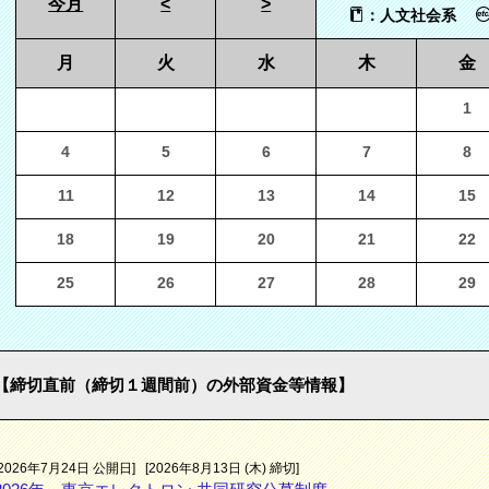
今月
<
>
：人文社会系
月
火
水
木
金
1
4
5
6
7
8
11
12
13
14
15
18
19
20
21
22
25
26
27
28
29
【締切直前（締切１週間前）の外部資金等情報】
[2026年7月24日 公開日]
[2026年8月13日 (木) 締切]