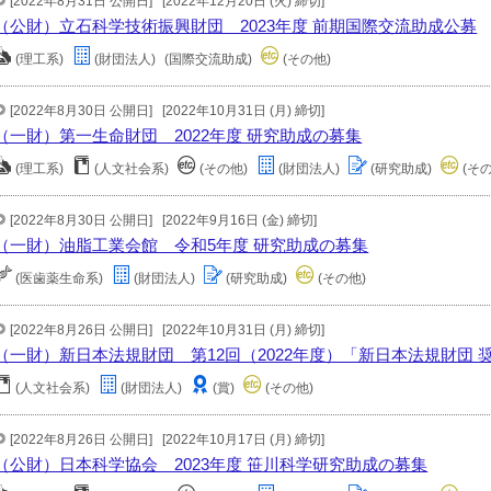
[2022年8月31日 公開日]
[2022年12月20日 (火) 締切]
（公財）立石科学技術振興財団 2023年度 前期国際交流助成公募
(理工系)
(財団法人)
(国際交流助成)
(その他)
[2022年8月30日 公開日]
[2022年10月31日 (月) 締切]
（一財）第一生命財団 2022年度 研究助成の募集
(理工系)
(人文社会系)
(その他)
(財団法人)
(研究助成)
(そ
[2022年8月30日 公開日]
[2022年9月16日 (金) 締切]
（一財）油脂工業会館 令和5年度 研究助成の募集
(医歯薬生命系)
(財団法人)
(研究助成)
(その他)
[2022年8月26日 公開日]
[2022年10月31日 (月) 締切]
（一財）新日本法規財団 第12回（2022年度）「新日本法規財団 
(人文社会系)
(財団法人)
(賞)
(その他)
[2022年8月26日 公開日]
[2022年10月17日 (月) 締切]
（公財）日本科学協会 2023年度 笹川科学研究助成の募集