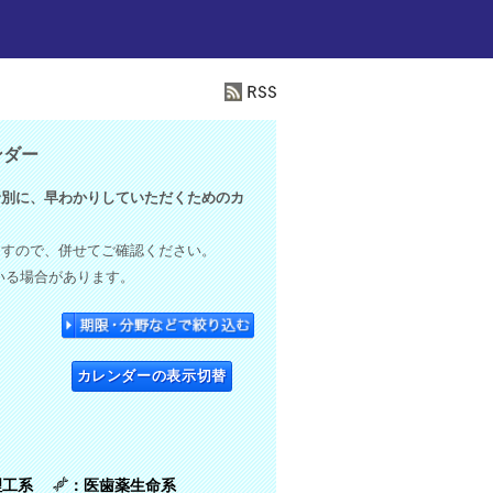
ンダー
別に、早わかりしていただくためのカ
ますので、併せてご確認ください。
いる場合があります。
カレンダーの表示切替
理工系
：医歯薬生命系