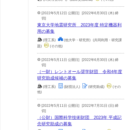
[2022年5月12日 公開日]
[2022年6月30日 (木) 締
切]
東京大学地震研究所 2023年度 特定機器利
用の募集
(理工系)
(他大学・研究所)
(共同利用・研究課
題)
(その他)
[2022年5月11日 公開日]
[2022年6月30日 (木) 締
切]
（一財）レントオール奨学財団 令和4年度
研究助成候補の募集
(理工系)
(財団法人)
(研究助成)
(その
他)
[2022年5月11日 公開日]
[2022年7月31日 (日) 締
切]
（公財）国際科学技術財団 2023年 平成記
念研究助成の募集