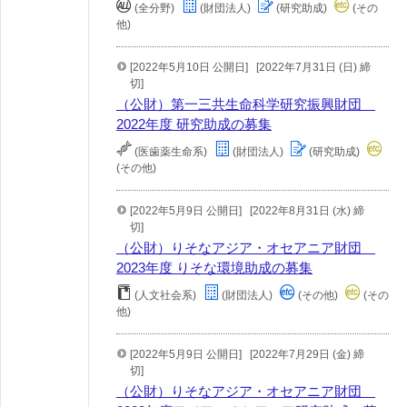
(全分野)
(財団法人)
(研究助成)
(その
他)
[2022年5月10日 公開日]
[2022年7月31日 (日) 締
切]
（公財）第一三共生命科学研究振興財団
2022年度 研究助成の募集
(医歯薬生命系)
(財団法人)
(研究助成)
(その他)
[2022年5月9日 公開日]
[2022年8月31日 (水) 締
切]
（公財）りそなアジア・オセアニア財団
2023年度 りそな環境助成の募集
(人文社会系)
(財団法人)
(その他)
(その
他)
[2022年5月9日 公開日]
[2022年7月29日 (金) 締
切]
（公財）りそなアジア・オセアニア財団