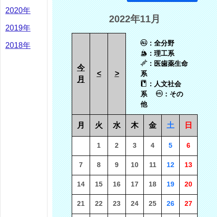
2020年
2022年11月
2019年
：全分野
2018年
：理工系
：医歯薬生命
今
<
>
系
月
：人文社会
系
：その
他
月
火
水
木
金
土
日
1
2
3
4
5
6
7
8
9
10
11
12
13
14
15
16
17
18
19
20
21
22
23
24
25
26
27