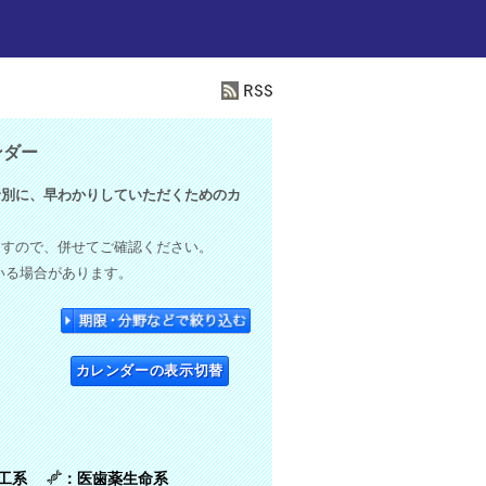
ンダー
別に、早わかりしていただくためのカ
ますので、併せてご確認ください。
いる場合があります。
カレンダーの表示切替
理工系
：医歯薬生命系