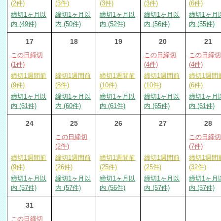
(2件)
(3件)
(3件)
(3件)
(6件)
締切1ヶ月以
締切1ヶ月以
締切1ヶ月以
締切1ヶ月以
締切1ヶ月
内 (49件)
内 (50件)
内 (52件)
内 (56件)
内 (55件)
17
18
19
20
21
この日締切
この日締切
この日締
(1件)
(4件)
(4件)
締切1週間前
締切1週間前
締切1週間前
締切1週間前
締切1週間
(9件)
(8件)
(10件)
(10件)
(6件)
締切1ヶ月以
締切1ヶ月以
締切1ヶ月以
締切1ヶ月以
締切1ヶ月
内 (61件)
内 (60件)
内 (61件)
内 (65件)
内 (61件)
24
25
26
27
28
この日締切
この日締
(2件)
(7件)
締切1週間前
締切1週間前
締切1週間前
締切1週間前
締切1週間
(9件)
(26件)
(25件)
(25件)
(32件)
締切1ヶ月以
締切1ヶ月以
締切1ヶ月以
締切1ヶ月以
締切1ヶ月
内 (57件)
内 (57件)
内 (56件)
内 (57件)
内 (57件)
31
この日締切