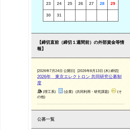
23
24
25
26
27
28
29
30
31
【締切直前（締切１週間前）の外部資金等情
報】
[2026年7月24日 公開日]
[2026年8月13日 (木) 締切]
2026年 東京エレクトロン 共同研究公募制
度
(理工系)
(企業)
(共同利用・研究課題)
(そ
の他)
公募一覧