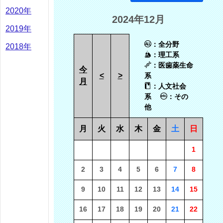
2020年
2024年12月
2019年
：全分野
2018年
：理工系
：医歯薬生命
今
<
>
系
月
：人文社会
系
：その
他
月
火
水
木
金
土
日
1
2
3
4
5
6
7
8
9
10
11
12
13
14
15
16
17
18
19
20
21
22