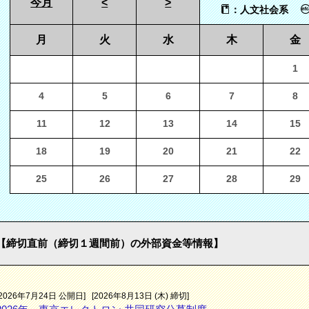
今月
<
>
：人文社会系
月
火
水
木
金
1
4
5
6
7
8
11
12
13
14
15
18
19
20
21
22
25
26
27
28
29
【締切直前（締切１週間前）の外部資金等情報】
[2026年7月24日 公開日]
[2026年8月13日 (木) 締切]