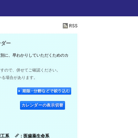
ンダー
別に、早わかりしていただくためのカ
ますので、併せてご確認ください。
いる場合があります。
カレンダーの表示切替
理工系
：医歯薬生命系