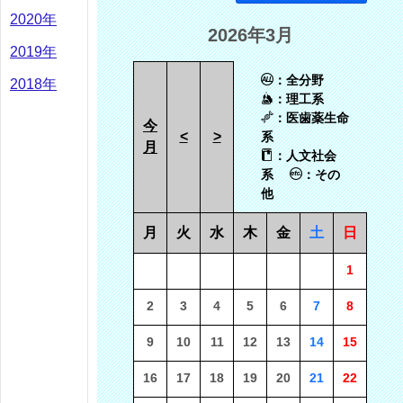
2020年
2026年3月
2019年
：全分野
2018年
：理工系
：医歯薬生命
今
<
>
系
月
：人文社会
系
：その
他
月
火
水
木
金
土
日
1
2
3
4
5
6
7
8
9
10
11
12
13
14
15
16
17
18
19
20
21
22