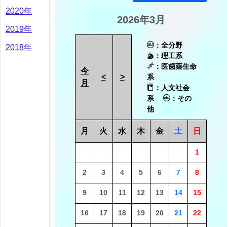
2020年
2026年3月
2019年
：全分野
2018年
：理工系
：医歯薬生命
今
<
>
系
月
：人文社会
系
：その
他
月
火
水
木
金
土
日
1
2
3
4
5
6
7
8
9
10
11
12
13
14
15
16
17
18
19
20
21
22