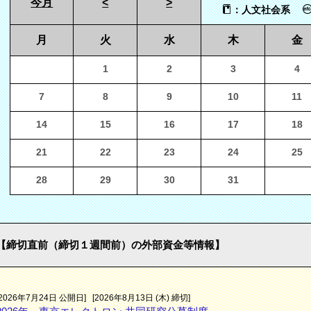
今月
<
>
：人文社会系
月
火
水
木
金
1
2
3
4
7
8
9
10
11
14
15
16
17
18
21
22
23
24
25
28
29
30
31
【締切直前（締切１週間前）の外部資金等情報】
[2026年7月24日 公開日]
[2026年8月13日 (木) 締切]