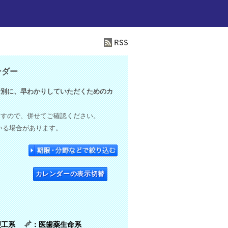
ンダー
別に、早わかりしていただくためのカ
ますので、併せてご確認ください。
いる場合があります。
カレンダーの表示切替
理工系
：医歯薬生命系