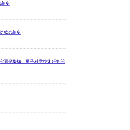
の募集
究助成の募集
研究開発機構 量子科学技術研究開