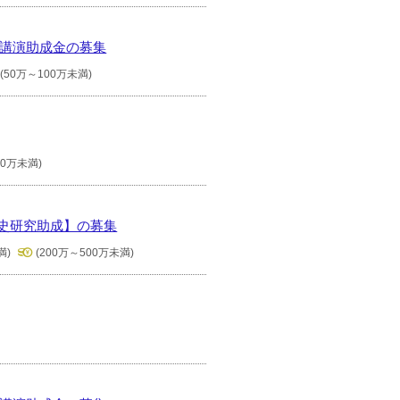
念講演助成金の募集
(50万～100万未満)
00万未満)
歴史研究助成】の募集
満)
(200万～500万未満)