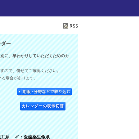
ンダー
別に、早わかりしていただくためのカ
ますので、併せてご確認ください。
いる場合があります。
カレンダーの表示切替
理工系
：医歯薬生命系