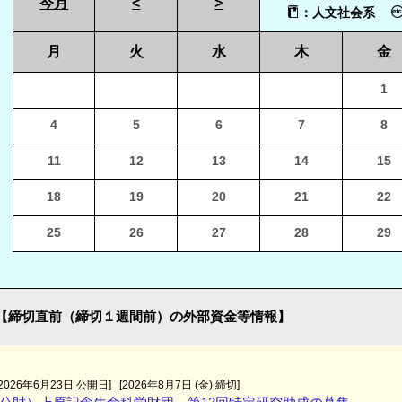
今月
<
>
：人文社会系
月
火
水
木
金
1
4
5
6
7
8
11
12
13
14
15
18
19
20
21
22
25
26
27
28
29
【締切直前（締切１週間前）の外部資金等情報】
[2026年6月23日 公開日]
[2026年8月7日 (金) 締切]