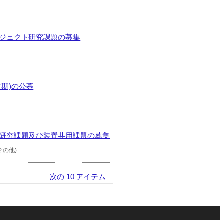
ロジェクト研究課題の募集
期)の公募
用研究課題及び装置共用課題の募集
その他)
次の 10 アイテム