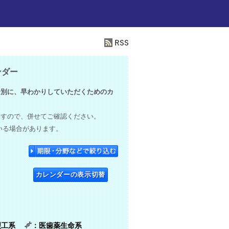
ンダー
別に、早わかりしていただくためのカ
ますので、併せてご確認ください。
いる場合があります。
カレンダーの表示切替
理工系
：医歯薬生命系