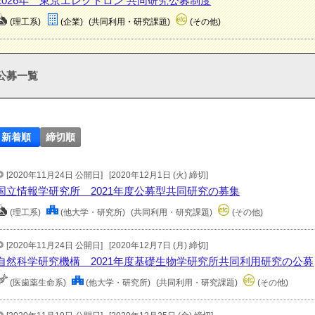
2026年 東京エレクトロン 共同研究公募制度
(理工系)
(企業)
(共同利用・研究課題)
(その他)
公募一覧
新着順
締切順
[2020年11月24日 公開日]
[2020年12月1日 (火) 締切]
国立情報学研究所 2021年度公募型共同研究の募集
(理工系)
(他大学・研究所)
(共同利用・研究課題)
(その他)
[2020年11月24日 公開日]
[2020年12月7日 (月) 締切]
自然科学研究機構 2021年度基礎生物学研究所共同利用研究の公募
(医歯薬生命系)
(他大学・研究所)
(共同利用・研究課題)
(その他)