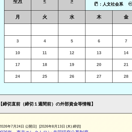
今月
<
>
：人文社会系
月
火
水
木
金
3
4
5
6
7
10
11
12
13
14
17
18
19
20
21
24
25
26
27
28
【締切直前（締切１週間前）の外部資金等情報】
[2026年7月24日 公開日]
[2026年8月13日 (木) 締切]