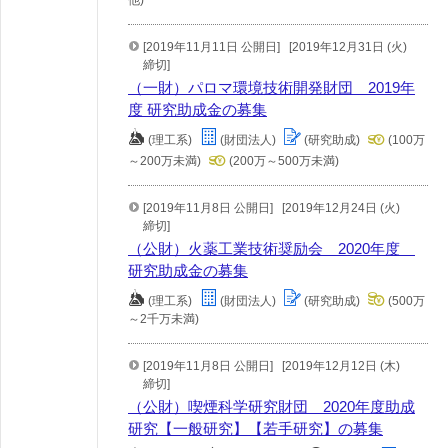
他)
[2019年11月11日 公開日]
[2019年12月31日 (火)
締切]
（一財）パロマ環境技術開発財団 2019年
度 研究助成金の募集
(理工系)
(財団法人)
(研究助成)
(100万
～200万未満)
(200万～500万未満)
[2019年11月8日 公開日]
[2019年12月24日 (火)
締切]
（公財）火薬工業技術奨励会 2020年度
研究助成金の募集
(理工系)
(財団法人)
(研究助成)
(500万
～2千万未満)
[2019年11月8日 公開日]
[2019年12月12日 (木)
締切]
（公財）喫煙科学研究財団 2020年度助成
研究【一般研究】【若手研究】の募集