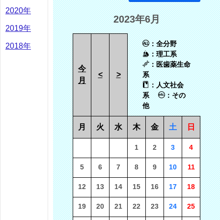
2020年
2023年6月
2019年
：全分野
2018年
：理工系
：医歯薬生命
今
<
>
系
月
：人文社会
系
：その
他
月
火
水
木
金
土
日
1
2
3
4
5
6
7
8
9
10
11
12
13
14
15
16
17
18
19
20
21
22
23
24
25