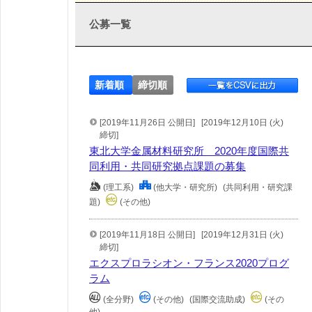
公募一覧
新着順
締切順
[2019年11月26日 公開日]
[2019年12月10日 (火)
締切]
東北大学金属材料研究所 2020年度国際共
同利用・共同研究拠点課題の募集
(理工系)
(他大学・研究所)
(共同利用・研究課
題)
(その他)
[2019年11月18日 公開日]
[2019年12月31日 (火)
締切]
エクスプロラシオン・フランス2020プログ
ラム
(全分野)
(その他)
(国際交流助成)
(その